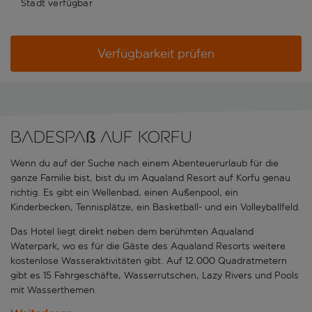
Stadt verfügbar
Verfügbarkeit prüfen
Badespaß auf Korfu
Wenn du auf der Suche nach einem Abenteuerurlaub für die
ganze Familie bist, bist du im Aqualand Resort auf Korfu genau
richtig. Es gibt ein Wellenbad, einen Außenpool, ein
Kinderbecken, Tennisplätze, ein Basketball- und ein Volleyballfeld.
Das Hotel liegt direkt neben dem berühmten Aqualand
Waterpark, wo es für die Gäste des Aqualand Resorts weitere
kostenlose Wasseraktivitäten gibt. Auf 12.000 Quadratmetern
gibt es 15 Fahrgeschäfte, Wasserrutschen, Lazy Rivers und Pools
mit Wasserthemen.