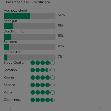
Basierend auf 170 Bewertungen
Ausgezeichnet
50
%
Sehr gut
18
%
Durchschnitt
15
%
Schlecht
10
%
Schrecklich
7
%
Sleep Quality
Location
Rooms
Service
Value
Cleanliness