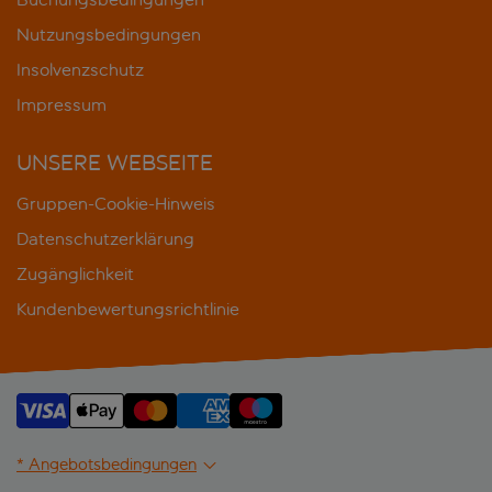
Nutzungsbedingungen
Insolvenzschutz
Impressum
UNSERE WEBSEITE
Gruppen-Cookie-Hinweis
Datenschutzerklärung
Zugänglichkeit
Kundenbewertungsrichtlinie
* Angebotsbedingungen