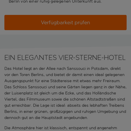
Berlin von einer ruhig gelegenen Unterkunft aus.
Verfügbarkeit prüfen
Ein elegantes Vier-Sterne-Hotel
Das Hotel liegt an der Allee nach Sanssouci in Potsdam, direkt
vor den Toren Berlins, und bietet dir damit einen ideal gelegenen
Ausgangspunkt für eine Städtereise mit etwas mehr Freiraum.
Das Schloss Sanssouci und seine Gärten liegen ganz in der Nähe,
der Luisenplatz ist gleich um die Ecke, und das Holländische
Viertel, das Filmmuseum sowie die schönen Altstadtstraßen sind
gut erreichbar. Die Lage ist ideal: abseits des lebhaften Treibens
Berlins, in einer grünen, großzügigen und ruhigen Umgebung und
dennoch gut an die Hauptstadt angebunden.
Die Atmosphäre hier ist klassisch, entspannt und angenehm