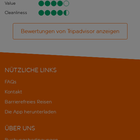
Value
Cleanliness
Bewertungen von Tripadvisor anzeigen
NÜTZLICHE LINKS
FAQs
Kontakt
Barrierefreies Reisen
Die App herunterladen
ÜBER UNS
Buchungsbedingungen