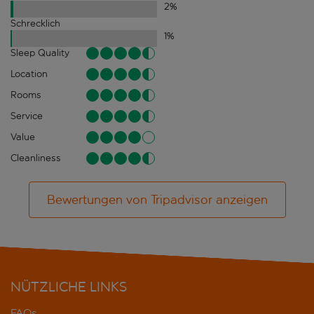
2
%
Schrecklich
1
%
Sleep Quality
Location
Rooms
Service
Value
Cleanliness
Bewertungen von Tripadvisor anzeigen
NÜTZLICHE LINKS
FAQs