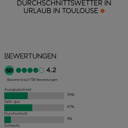
DURCHSCHNITTSWETTER IN
URLAUB IN
TOULOUSE
Bewertungen
4.2
Basierend auf 739 Bewertungen
Ausgezeichnet
39
%
Sehr gut
47
%
Durchschnitt
11
%
Schlecht