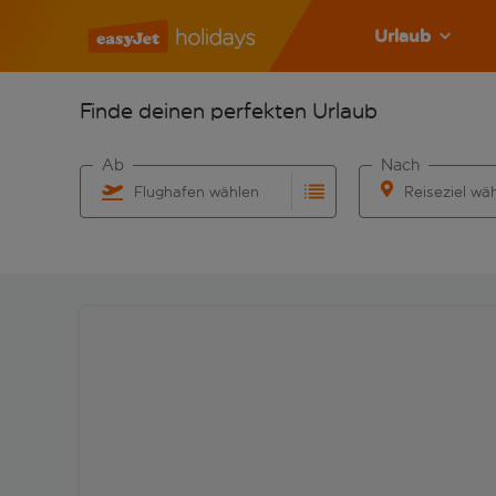
Urlaub
Finde deinen perfekten Urlaub
Ab
Nach
Flughafen wählen
Reiseziel wä
Beginne mit der Eingabe für die automatische Vervo
Beginne mit der 