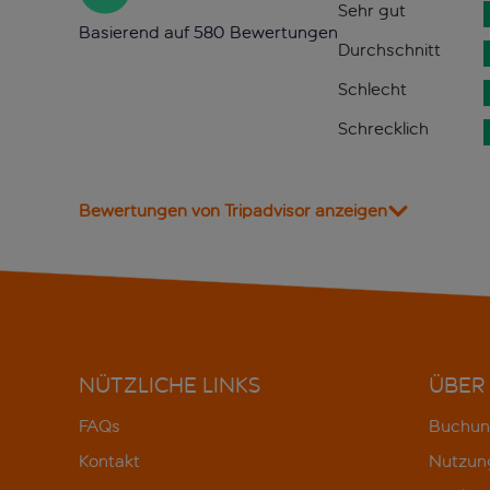
Sehr gut
Basierend auf 580 Bewertungen
Durchschnitt
Schlecht
Schrecklich
Bewertungen von Tripadvisor anzeigen
NÜTZLICHE LINKS
ÜBER
FAQs
Buchun
Kontakt
Nutzun