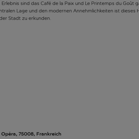
es Erlebnis sind das Café de la Paix und Le Printemps du Goût
ntralen Lage und den modernen Annehmlichkeiten ist dieses H
der Stadt zu erkunden.
 Opéra, 75008, Frankreich