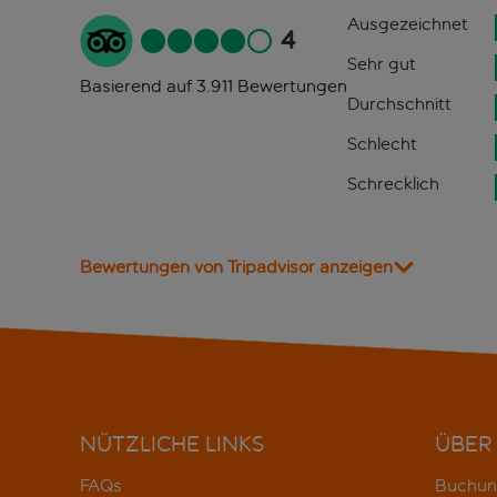
Ausgezeichnet
4
Sehr gut
Basierend auf 3.911 Bewertungen
Durchschnitt
Schlecht
Schrecklich
Bewertungen von Tripadvisor anzeigen
NÜTZLICHE LINKS
ÜBER
FAQs
Buchun