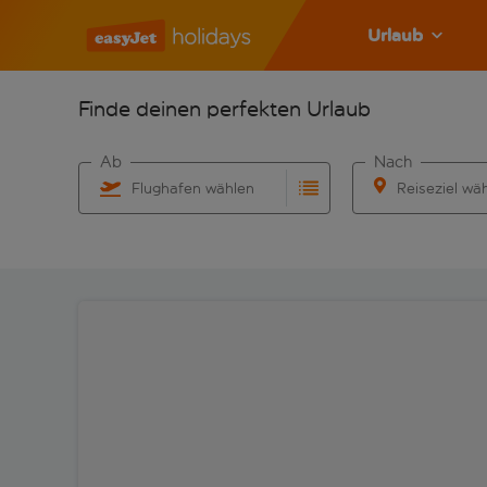
Urlaub
Finde deinen perfekten Urlaub
Ab
Nach
Flughafen wählen
Reiseziel wä
Beginne mit der Eingabe für die automatische Vervo
Beginne mit der 