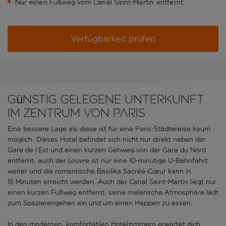
Nur einen Fußweg vom Canal Saint-Martin entfernt
Verfügbarkeit prüfen
Günstig gelegene Unterkunft
im Zentrum von Paris
Eine bessere Lage als diese ist für eine Paris-Städtereise kaum
möglich. Dieses Hotel befindet sich nicht nur direkt neben der
Gare de l’Est und einen kurzen Gehweg von der Gare du Nord
entfernt; auch der Louvre ist nur eine 10-minütige U-Bahnfahrt
weiter und die romantische Basilika Sacréé-Cœur kann in
15 Minuten erreicht werden. Auch der Canal Saint-Martin liegt nur
einen kurzen Fußweg entfernt; seine malerische Atmosphäre lädt
zum Spazierengehen ein und um einen Happen zu essen.
In den modernen, komfortablen Hotelzimmern erwartet dich