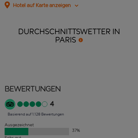
Hotel auf Karte anzeigen
DURCHSCHNITTSWETTER IN
PARIS
Bewertungen
4
Basierend auf 1.128 Bewertungen
Ausgezeichnet
37
%
Sehr gut