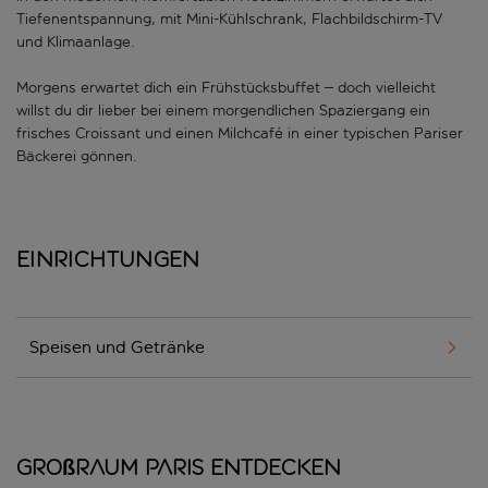
Tiefenentspannung, mit Mini-Kühlschrank, Flachbildschirm-TV
und Klimaanlage.
Morgens erwartet dich ein Frühstücksbuffet – doch vielleicht
willst du dir lieber bei einem morgendlichen Spaziergang ein
frisches Croissant und einen Milchcafé in einer typischen Pariser
Bäckerei gönnen.
Einrichtungen
Speisen und Getränke
Großraum Paris entdecken