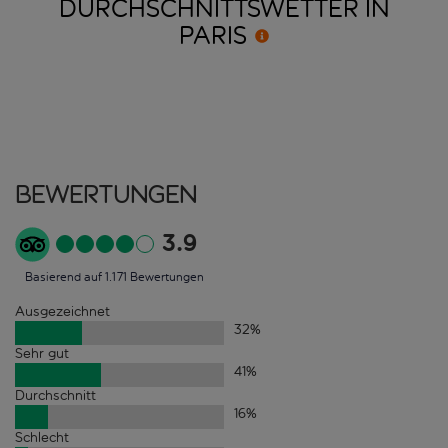
DURCHSCHNITTSWETTER IN
PARIS
Bewertungen
3.9
Basierend auf 1.171 Bewertungen
Ausgezeichnet
32
%
Sehr gut
41
%
Durchschnitt
16
%
Schlecht