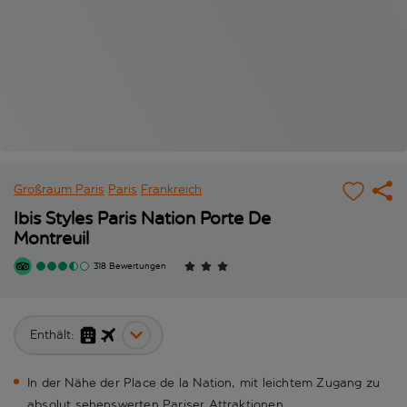
Großraum Paris
Paris
Frankreich
Ibis Styles Paris Nation Porte De
Montreuil
318 Bewertungen
Enthält:
In der Nähe der Place de la Nation, mit leichtem Zugang zu
absolut sehenswerten Pariser Attraktionen