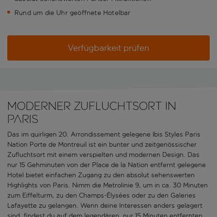
Rund um die Uhr geöffnete Hotelbar
Verfügbarkeit prüfen
Moderner Zufluchtsort in
Paris
Das im quirligen 20. Arrondissement gelegene Ibis Styles Paris
Nation Porte de Montreuil ist ein bunter und zeitgenössischer
Zufluchtsort mit einem verspielten und modernen Design. Das
nur 15 Gehminuten von der Place de la Nation entfernt gelegene
Hotel bietet einfachen Zugang zu den absolut sehenswerten
Highlights von Paris. Nimm die Metrolinie 9, um in ca. 30 Minuten
zum Eiffelturm, zu den Champs-Élysées oder zu den Galeries
Lafayette zu gelangen. Wenn deine Interessen anders gelagert
sind, findest du auf dem legendären, nur 15 Minuten entfernten