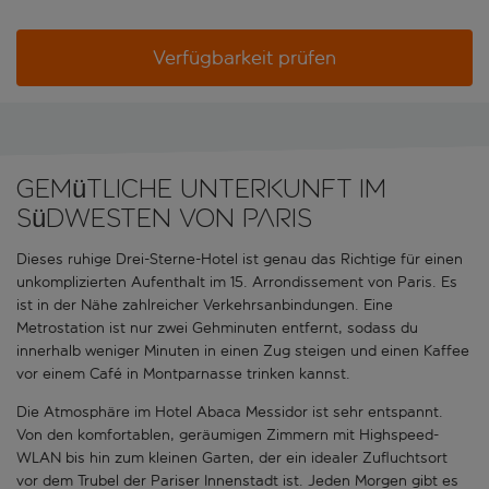
Verfügbarkeit prüfen
Gemütliche Unterkunft im
Südwesten von Paris
Dieses ruhige Drei-Sterne-Hotel ist genau das Richtige für einen
unkomplizierten Aufenthalt im 15. Arrondissement von Paris. Es
ist in der Nähe zahlreicher Verkehrsanbindungen. Eine
Metrostation ist nur zwei Gehminuten entfernt, sodass du
innerhalb weniger Minuten in einen Zug steigen und einen Kaffee
vor einem Café in Montparnasse trinken kannst.
Die Atmosphäre im Hotel Abaca Messidor ist sehr entspannt.
Von den komfortablen, geräumigen Zimmern mit Highspeed-
WLAN bis hin zum kleinen Garten, der ein idealer Zufluchtsort
vor dem Trubel der Pariser Innenstadt ist. Jeden Morgen gibt es