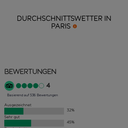
DURCHSCHNITTSWETTER IN
PARIS
Bewertungen
4
Basierend auf 536 Bewertungen
Ausgezeichnet
32
%
Sehr gut
45
%