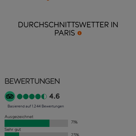
DURCHSCHNITTSWETTER IN
PARIS
Bewertungen
4.6
Basierend auf 1.244 Bewertungen
Ausgezeichnet
71
%
Sehr gut
23
%