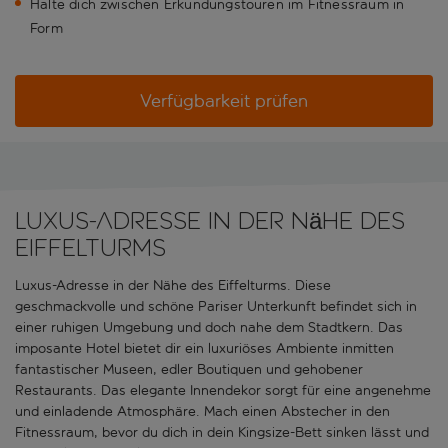
Halte dich zwischen Erkundungstouren im Fitnessraum in
Form
Verfügbarkeit prüfen
Luxus-Adresse in der Nähe des
Eiffelturms
Luxus-Adresse in der Nähe des Eiffelturms. Diese
geschmackvolle und schöne Pariser Unterkunft befindet sich in
einer ruhigen Umgebung und doch nahe dem Stadtkern. Das
imposante Hotel bietet dir ein luxuriöses Ambiente inmitten
fantastischer Museen, edler Boutiquen und gehobener
Restaurants. Das elegante Innendekor sorgt für eine angenehme
und einladende Atmosphäre. Mach einen Abstecher in den
Fitnessraum, bevor du dich in dein Kingsize-Bett sinken lässt und