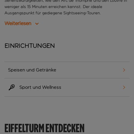
Sehenswürdigkeiten, wie den Arc de Triomphe und den Louvre in
weniger als 15 Minuten erreichen kannst. Der ideale
Ausgangspunkt für gediegene Sightseeing-Touren.
Weiterlesen
Einrichtungen
Speisen und Getränke
Sport und Wellness
EIFFELTURM ENTDECKEN