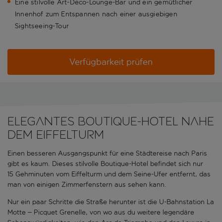
Eine stilvolle Art-Déco-Lounge-Bar und ein gemütlicher
Innenhof zum Entspannen nach einer ausgiebigen
Sightseeing-Tour
Verfügbarkeit prüfen
Elegantes Boutique-Hotel nahe
dem Eiffelturm
Einen besseren Ausgangspunkt für eine Städtereise nach Paris
gibt es kaum. Dieses stilvolle Boutique-Hotel befindet sich nur
15 Gehminuten vom Eiffelturm und dem Seine-Ufer entfernt, das
man von einigen Zimmerfenstern aus sehen kann.
Nur ein paar Schritte die Straße herunter ist die U-Bahnstation La
Motte – Picquet Grenelle, von wo aus du weitere legendäre