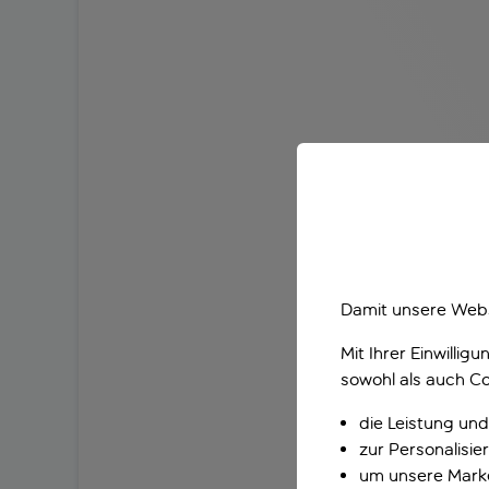
Damit unsere Webs
Mit Ihrer Einwilli
sowohl als auch Co
die Leistung und
zur Personalisi
um unsere Marke