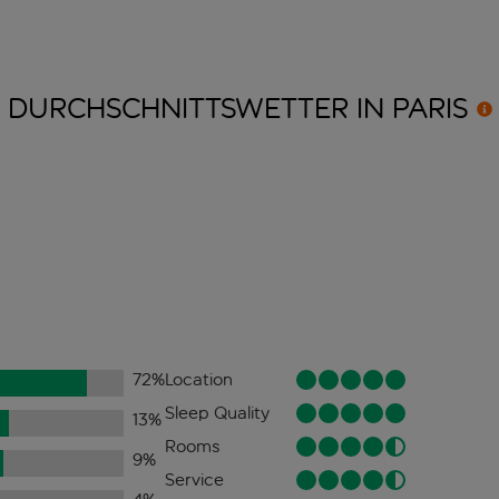
DURCHSCHNITTSWETTER IN
PARIS
72
%
Location
Sleep Quality
13
%
Rooms
9
%
Service