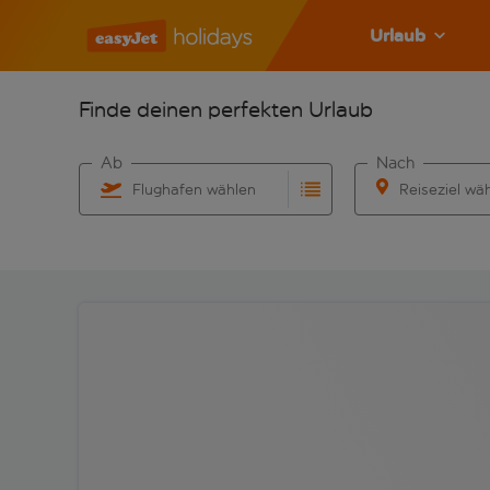
Urlaub
Finde deinen perfekten Urlaub
Ab
Nach
Flughafen wählen
Reiseziel wä
Beginne mit der Eingabe für die automatische Vervo
Beginne mit der 