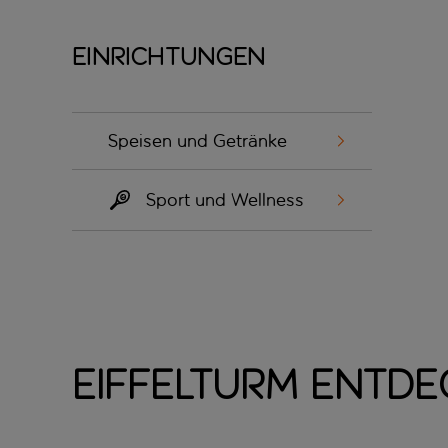
Einrichtungen
Speisen und Getränke
Sport und Wellness
Eiffelturm entd