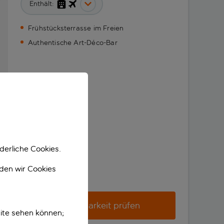
Enthält:
Frühstücksterrasse im Freien
Authentische Art-Déco-Bar
derliche Cookies.
nden wir Cookies
Verfügbarkeit prüfen
ite sehen können;