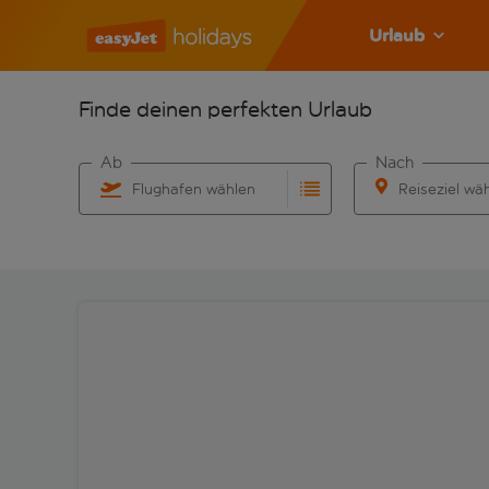
Urlaub
Finde deinen perfekten Urlaub
Ab
Nach
Flughafen wählen
Reiseziel wä
Beginne mit der Eingabe für die automatische Vervo
Beginne mit der 