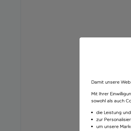
Damit unsere Webs
Mit Ihrer Einwilli
sowohl als auch Co
die Leistung und
zur Personalisi
um unsere Marke