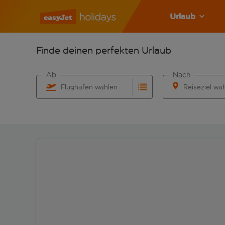
Urlaub
Finde deinen perfekten Urlaub
Ab
Nach
Flughafen wählen
Reiseziel wä
Beginne mit der Eingabe für die automatische Vervo
Beginne mit der 