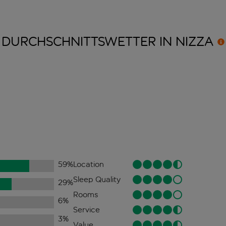
DURCHSCHNITTSWETTER IN
NIZZA
59
%
Location
Sleep Quality
29
%
Rooms
6
%
Service
3
%
Value