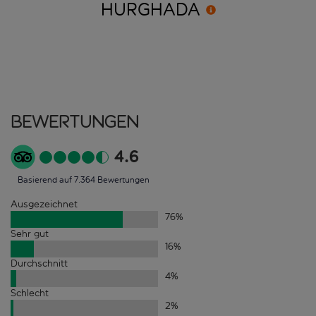
HURGHADA
Bewertungen
4.6
Basierend auf 7.364 Bewertungen
Ausgezeichnet
76
%
Sehr gut
16
%
Durchschnitt
4
%
Schlecht
2
%