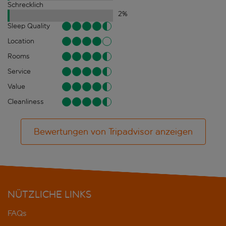
Schrecklich
2
%
Sleep Quality
Location
Rooms
Service
Value
Cleanliness
Bewertungen von Tripadvisor anzeigen
NÜTZLICHE LINKS
FAQs