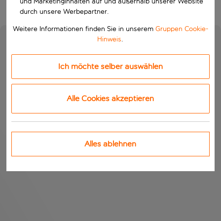
und Marketinginhalten auf und außerhalb unserer Website
durch unsere Werbepartner.
Weitere Informationen finden Sie in unserem
Gruppen Cookie-
Hinweis
.
Ich möchte selber auswählen
Alle Cookies akzeptieren
Alles ablehnen