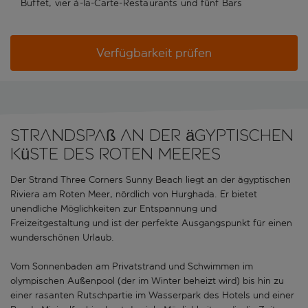
Buffet, vier à-la-Carte-Restaurants und fünf Bars
Verfügbarkeit prüfen
Strandspaß an der ägyptischen
Küste des Roten Meeres
Der Strand Three Corners Sunny Beach liegt an der ägyptischen
Riviera am Roten Meer, nördlich von Hurghada. Er bietet
unendliche Möglichkeiten zur Entspannung und
Freizeitgestaltung und ist der perfekte Ausgangspunkt für einen
wunderschönen Urlaub.
Vom Sonnenbaden am Privatstrand und Schwimmen im
olympischen Außenpool (der im Winter beheizt wird) bis hin zu
einer rasanten Rutschpartie im Wasserpark des Hotels und einer