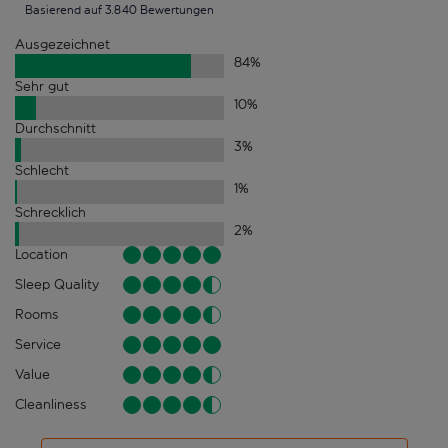
Basierend auf 3.840 Bewertungen
Ausgezeichnet
84
%
Sehr gut
10
%
Durchschnitt
3
%
Schlecht
1
%
Schrecklich
2
%
Location
Sleep Quality
Rooms
Service
Value
Cleanliness