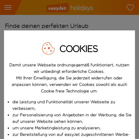
Finde deinen perfekten Urlaub
Ab
COOKIES
Flughafen wählen
Beginne mit der Eingabe für die automatische Vervollständigung. W
Nach
Damit unsere Webseite ordnungsgemäß funktioniert, nutzen
Reiseziel wählen
wir unbedingt erforderliche Cookies.
Mit Ihrer Einwilligung, die Sie jederzeit widerrufen oder
Beginne mit der Eingabe für die automatische Vervollständigung. W
Wann
anpassen können, verwenden wir Cookies sowohl als auch
Reisezeitraum wählen
Cookie freie Technologie um:
Wähle ein Ab- und Rückflugdatum aus.
die Leistung und Funktionalität unserer Webseite zu
Wer
verbessern;
zur Personalisierung von Angeboten in der Werbung, die Sie
auf unserer Website sehen können;
um unsere Marketingleistung zu analysieren;
Suchen
zur Bereitstellung von auf easyJet zugeschnittenen Werbe-