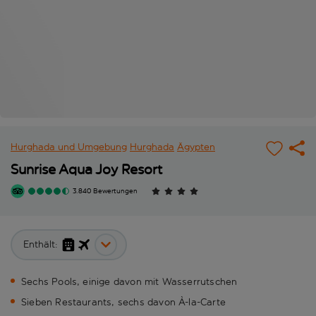
Hurghada und Umgebung
Hurghada
Ägypten
Sunrise Aqua Joy Resort
3.840 Bewertungen
Enthält:
Sechs Pools, einige davon mit Wasserrutschen
Sieben Restaurants, sechs davon À-la-Carte