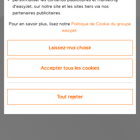
d'easyJet, sur notre site et les sites tiers via nos
partenaires publicitaires.
Pour en savoir plus, lisez notre
Politique de Cookie du groupe
easyjet
.
Laissez-moi choisir
Accepter tous les cookies
Tout rejeter