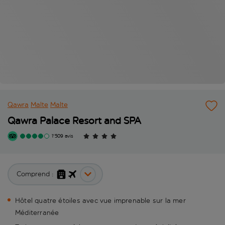
Qawra
Malte
Malte
Qawra Palace Resort and SPA
1'509 avis
Comprend :
Hôtel quatre étoiles avec vue imprenable sur la mer
Méditerranée