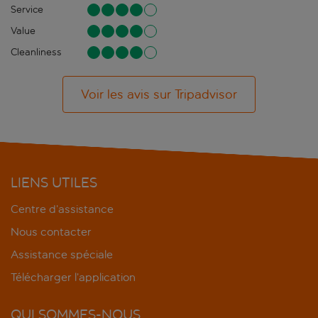
Service
Value
Cleanliness
Voir les avis sur Tripadvisor
LIENS UTILES
Centre d’assistance
Nous contacter
Assistance spéciale
Télécharger l’application
QUI SOMMES-NOUS