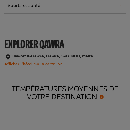
Sports et santé
EXPLORER QAWRA
Dawret Il-Qawra, Qawra, SPB 1900, Malte
Afficher l’hôtel sur la carte
TEMPÉRATURES MOYENNES DE
VOTRE
DESTINATION