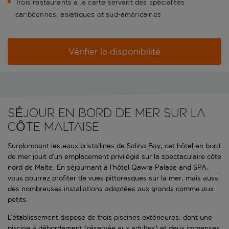
Trois restaurants à la carte servant des spécialités
caribéennes, asiatiques et sud-américaines
Vérifier la disponibilité
SÉJOUR EN BORD DE MER SUR LA
CÔTE MALTAISE
Surplombant les eaux cristallines de Salina Bay, cet hôtel en bord
de mer jouit d’un emplacement privilégié sur la spectaculaire côte
nord de Malte. En séjournant à l’hôtel Qawra Palace and SPA,
vous pourrez profiter de vues pittoresques sur la mer, mais aussi
des nombreuses installations adaptées aux grands comme aux
petits.
L’établissement dispose de trois piscines extérieures, dont une
piscine à débordement (réservée aux adultes) et deux immenses