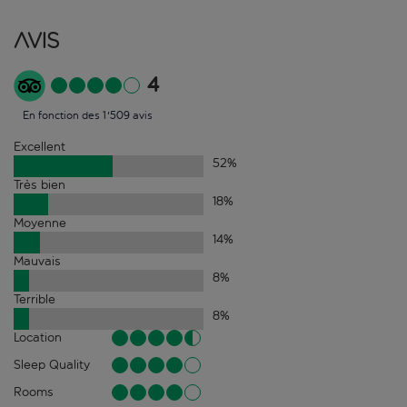
Avis
4
En fonction des 1'509 avis
Excellent
52
%
Très bien
18
%
Moyenne
14
%
Mauvais
8
%
Terrible
8
%
Location
Sleep Quality
Rooms