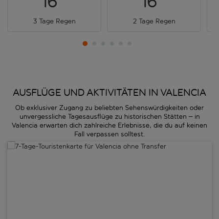
16
16
3 Tage Regen
2 Tage Regen
AUSFLÜGE UND AKTIVITÄTEN IN VALENCIA
Ob exklusiver Zugang zu beliebten Sehenswürdigkeiten oder
unvergessliche Tagesausflüge zu historischen Stätten – in
Valencia erwarten dich zahlreiche Erlebnisse, die du auf keinen
Fall verpassen solltest.
7-Tage-Touristenkarte für Valencia ohne Transfer