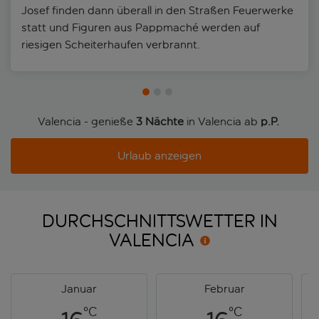
Josef finden dann überall in den Straßen Feuerwerke
statt und Figuren aus Pappmaché werden auf
riesigen Scheiterhaufen verbrannt.
Valencia - genieße
3 Nächte
in Valencia ab
p.P. 
Urlaub anzeigen
DURCHSCHNITTSWETTER IN
VALENCIA
Januar
Februar
°C
°C