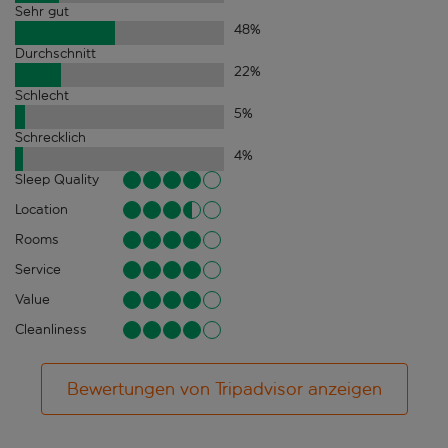
Sehr gut
48
%
Durchschnitt
22
%
Schlecht
5
%
Schrecklich
4
%
Sleep Quality
Location
Rooms
Service
Value
Cleanliness
Bewertungen von Tripadvisor anzeigen