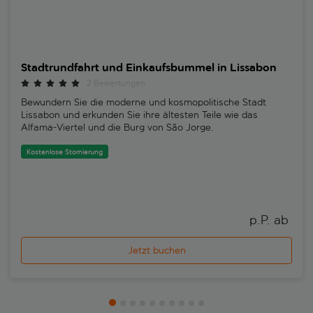
Stadtrundfahrt und Einkaufsbummel in Lissabon
2 Bewertungen
Bewundern Sie die moderne und kosmopolitische Stadt
Lissabon und erkunden Sie ihre ältesten Teile wie das
Alfama-Viertel und die Burg von São Jorge.
Kostenlose Stornierung
p.P. ab 
Jetzt buchen