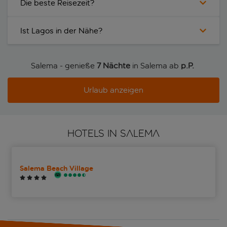
Die beste Reisezeit?
Ist Lagos in der Nähe?
Salema - genieße
7 Nächte
in Salema ab
p.P. 
Urlaub anzeigen
HOTELS IN SALEMA
Salema Beach Village