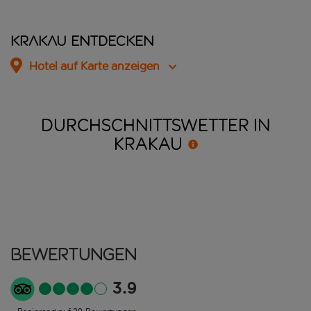
Krakau entdecken
Hotel auf Karte anzeigen
DURCHSCHNITTSWETTER IN
KRAKAU
Bewertungen
3.9