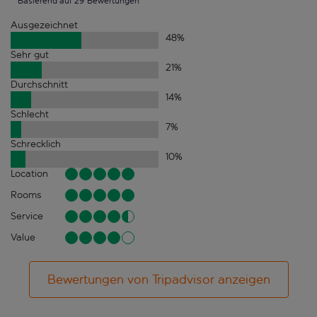
Basierend auf 29 Bewertungen
Ausgezeichnet
48
%
Sehr gut
21
%
Durchschnitt
14
%
Schlecht
7
%
Schrecklich
10
%
Location
Rooms
Service
Value
Bewertungen von Tripadvisor anzeigen