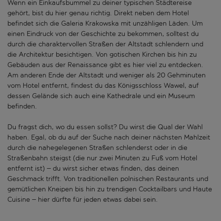
Wenn ein Einkaufsbummel zu deiner typischen Städtereise
gehört, bist du hier genau richtig. Direkt neben dem Hotel
befindet sich die Galeria Krakowska mit unzähligen Läden. Um
einen Eindruck von der Geschichte zu bekommen, solltest du
durch die charaktervollen Straßen der Altstadt schlendern und
die Architektur besichtigen. Von gotischen Kirchen bis hin zu
Gebäuden aus der Renaissance gibt es hier viel zu entdecken.
Am anderen Ende der Altstadt und weniger als 20 Gehminuten
vom Hotel entfernt, findest du das Königsschloss Wawel, auf
dessen Gelände sich auch eine Kathedrale und ein Museum
befinden.
Du fragst dich, wo du essen sollst? Du wirst die Qual der Wahl
haben. Egal, ob du auf der Suche nach deiner nächsten Mahlzeit
durch die nahegelegenen Straßen schlenderst oder in die
Straßenbahn steigst (die nur zwei Minuten zu Fuß vom Hotel
entfernt ist) – du wirst sicher etwas finden, das deinen
Geschmack trifft. Von traditionellen polnischen Restaurants und
gemütlichen Kneipen bis hin zu trendigen Cocktailbars und Haute
Cuisine – hier dürfte für jeden etwas dabei sein.