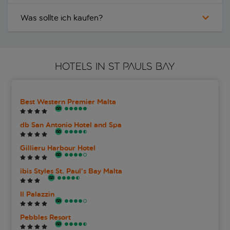
Was sollte ich kaufen?
HOTELS IN ST PAULS BAY
Best Western Premier Malta
db San Antonio Hotel and Spa
Gillieru Harbour Hotel
ibis Styles St. Paul’s Bay Malta
Il Palazzin
Pebbles Resort