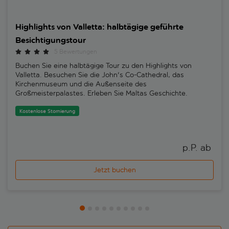
Highlights von Valletta: halbtägige geführte
Besichtigungstour
5 Bewertungen
Buchen Sie eine halbtägige Tour zu den Highlights von
Valletta. Besuchen Sie die John's Co-Cathedral, das
Kirchenmuseum und die Außenseite des
Großmeisterpalastes. Erleben Sie Maltas Geschichte.
Kostenlose Stornierung
p.P. ab 
Jetzt buchen