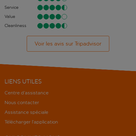
Service
Value
Cleanliness
Voir les avis sur Tripadvisor
LIENS UTILES
Centre d’assistance
Nous contacter
Assistance spéciale
Télécharger l’application