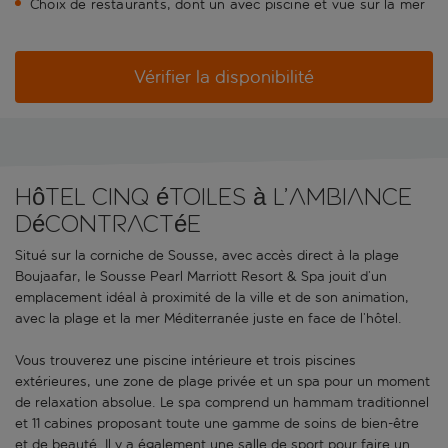
Choix de restaurants, dont un avec piscine et vue sur la mer
Vérifier la disponibilité
Hôtel cinq étoiles à l’ambiance
décontractée
Situé sur la corniche de Sousse, avec accès direct à la plage
Boujaafar, le Sousse Pearl Marriott Resort & Spa jouit d’un
emplacement idéal à proximité de la ville et de son animation,
avec la plage et la mer Méditerranée juste en face de l’hôtel.
Vous trouverez une piscine intérieure et trois piscines
extérieures, une zone de plage privée et un spa pour un moment
de relaxation absolue. Le spa comprend un hammam traditionnel
et 11 cabines proposant toute une gamme de soins de bien-être
et de beauté. Il y a également une salle de sport pour faire un