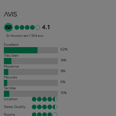
Avis
4.1
En fonction des 1'204 avis
Excellent
62
%
Très bien
14
%
Moyenne
8
%
Mauvais
6
%
Terrible
10
%
Location
Sleep Quality
Rooms