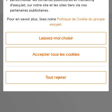
d'easyJet, sur notre site et les sites tiers via nos
partenaires publicitaires.
Pour en savoir plus, lisez notre
Politique de Cookie du groupe
easyjet
.
Laissez-moi choisir
Accepter tous les cookies
Tout rejeter