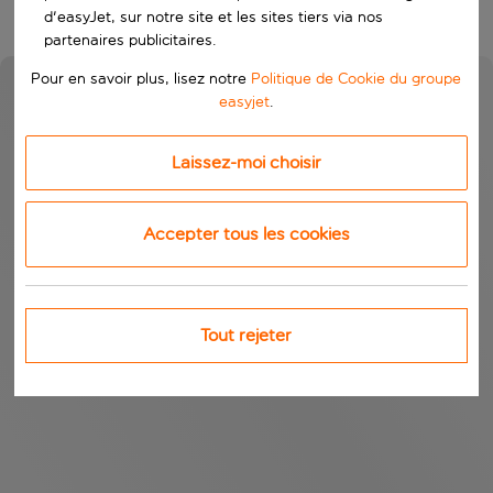
d'easyJet, sur notre site et les sites tiers via nos
partenaires publicitaires.
Pour en savoir plus, lisez notre
Politique de Cookie du groupe
easyjet
.
Laissez-moi choisir
Accepter tous les cookies
Tout rejeter