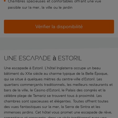
Chambres spacieuses et confortables offrant une vue
paisible sur la mer, la ville ou le jardin
Vérifier la disponibilité
Une escapade à Estoril
Une escapade à Estoril. L’hôtel Inglaterra occupe un beau
bâtiment du XXe siècle au charme typique de la Belle Époque,
qui se situe à quelques mètres du centre-ville d’Estoril. Les
quartiers commerçants traditionnels, les meilleurs restaurants et
bars de la ville, le Casino d’Estoril, le Palais des congrès et la
célèbre plage de Tamariz se trouvent tous à proximité. Les
chambres sont spacieuses et élégantes. Toutes offrent toutes
des vues fantastiques sur la mer, la Serra de Sintra et les
immenses jardins. Cet hôtel vous promet une escapade de rêve,
romantique et reposante, dans un style traditionnel avec une