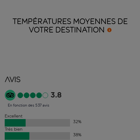
TEMPÉRATURES MOYENNES DE
VOTRE
DESTINATION
Avis
3.8
En fonction des 537 avis
Excellent
32
%
Très bien
38
%