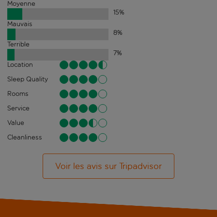
Moyenne
15
%
Mauvais
8
%
Terrible
7
%
Location
Sleep Quality
Rooms
Service
Value
Cleanliness
Voir les avis sur Tripadvisor