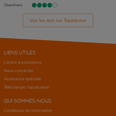
Cleanliness
Voir les avis sur Tripadvisor
LIENS UTILES
Centre d’assistance
Nous contacter
Assistance spéciale
Télécharger l’application
QUI SOMMES-NOUS
Conditions de réservation