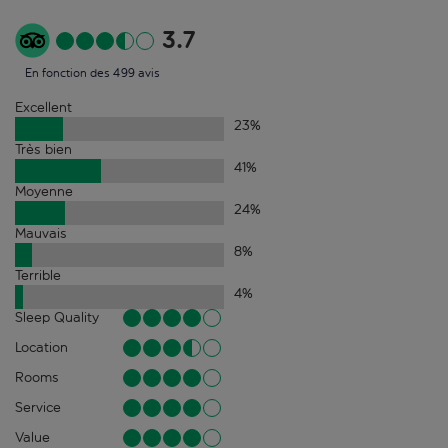
3.7
En fonction des 499 avis
Excellent
23
%
Très bien
41
%
Moyenne
24
%
Mauvais
8
%
Terrible
4
%
Sleep Quality
Location
Rooms
Service
Value