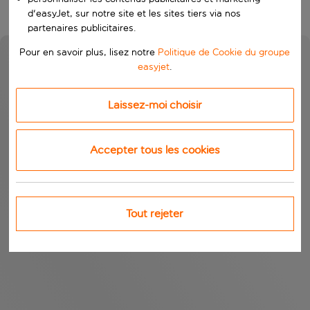
d'easyJet, sur notre site et les sites tiers via nos
partenaires publicitaires.
Pour en savoir plus, lisez notre
Politique de Cookie du groupe
easyjet
.
Laissez-moi choisir
Accepter tous les cookies
Tout rejeter