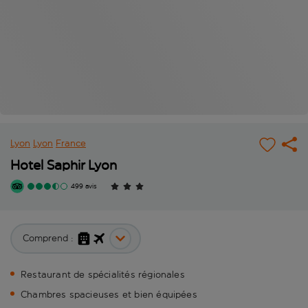
Lyon
Lyon
France
Hotel Saphir Lyon
499 avis
Comprend :
Restaurant de spécialités régionales
Chambres spacieuses et bien équipées