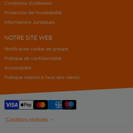
Conditions d’utilisation
Protection de l'insolvabilité
Informations Juridiques
NOTRE SITE WEB
Notification cookie de groupe
Politique de confidentialité
Accessibilité
Politique relative à l'avis des clients
*Conditions générales