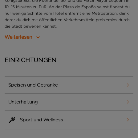
Königspalast, die Puerta del Sol und die Plaza Mayor bequem in
10–15 Minuten zu Fuß. An der Plaza de España selbst findest du
nur wenige Schritte vom Hotel entfernt eine Metrostation, dank
derer du dich mit öffentlichen Verkehrsmitteln problemlos durch
die Stadt bewegen kannst.
Weiterlesen
Einrichtungen
Speisen und Getränke
Unterhaltung
Sport und Wellness