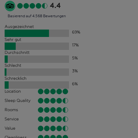
4.4
Basierend auf 4.568 Bewertungen
Ausgezeichnet
69
%
Sehr gut
17
%
Durchschnitt
5
%
Schlecht
3
%
Schrecklich
6
%
Location
Sleep Quality
Rooms
Service
Value
Cleanliness