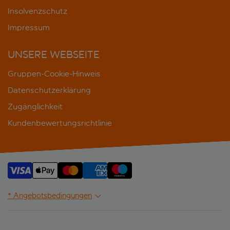
Insolvenzschutz
Impressum
UNSERE WEBSEITE
Gruppen-Cookie-Hinweis
Datenschutzerklärung
Zugänglichkeit
Kundenbewertungsrichtlinie
* Angebotsbedingungen