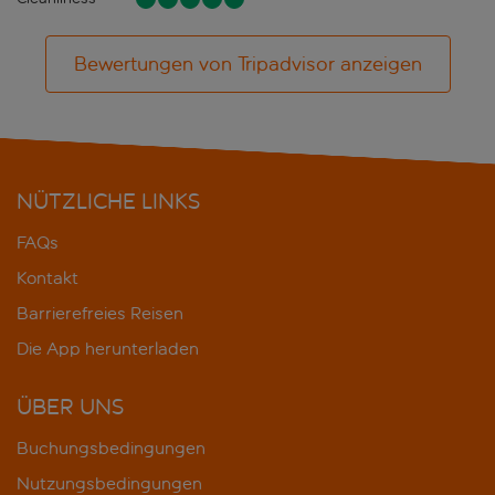
Bewertungen von Tripadvisor anzeigen
NÜTZLICHE LINKS
FAQs
Kontakt
Barrierefreies Reisen
Die App herunterladen
ÜBER UNS
Buchungsbedingungen
Nutzungsbedingungen