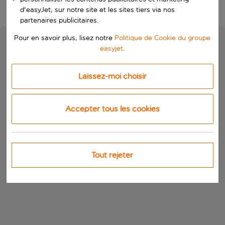
d'easyJet, sur notre site et les sites tiers via nos
partenaires publicitaires.
Pour en savoir plus, lisez notre
Politique de Cookie du groupe
easyjet
.
Laissez-moi choisir
Accepter tous les cookies
Tout rejeter