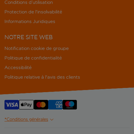
Conditions d’utilisation
Protection de l'insolvabilité
Informations Juridiques
NOTRE SITE WEB
Notification cookie de groupe
Politique de confidentialité
Accessibilité
Politique relative à l'avis des clients
*Conditions générales