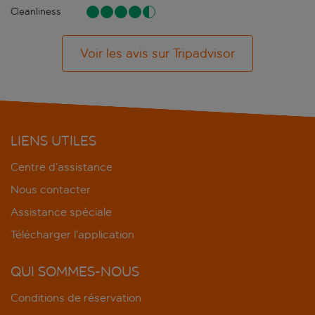
Cleanliness
Voir les avis sur Tripadvisor
LIENS UTILES
Centre d’assistance
Nous contacter
Assistance spéciale
Télécharger l’application
QUI SOMMES-NOUS
Conditions de réservation