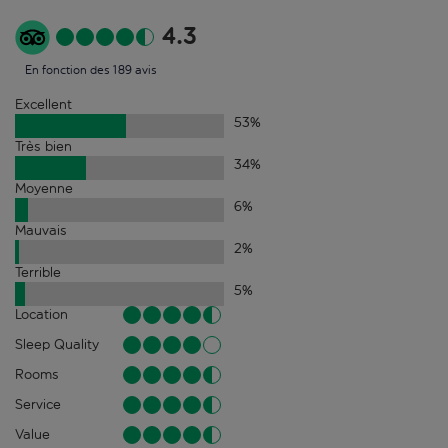
4.3
En fonction des 189 avis
Excellent
53
%
Très bien
34
%
Moyenne
6
%
Mauvais
2
%
Terrible
5
%
Location
Sleep Quality
Rooms
Service
Value