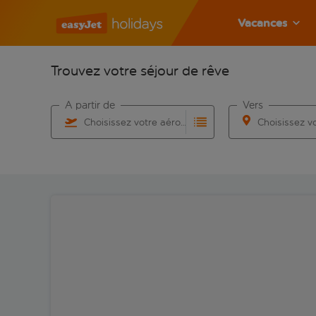
Vacances
Trouvez votre séjour de rêve
À partir de
Vers
Choisissez votre aéroport
Commencez à taper pour la saisie automatique. Lorsqu
Commencez à taper