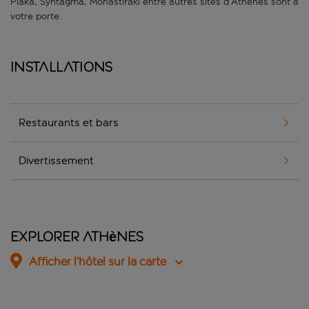
Plaka, Syntagma, Monastiraki entre autres sites d’Athènes sont à
votre porte.
Installations
Restaurants et bars
Divertissement
Explorer Athènes
Afficher l’hôtel sur la carte