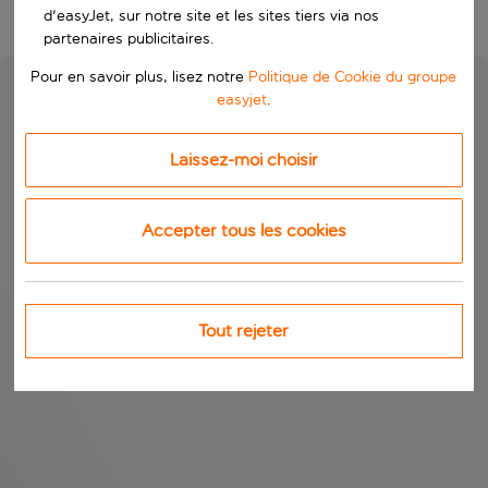
d'easyJet, sur notre site et les sites tiers via nos
partenaires publicitaires.
Pour en savoir plus, lisez notre
Politique de Cookie du groupe
easyjet
.
Laissez-moi choisir
Accepter tous les cookies
Tout rejeter