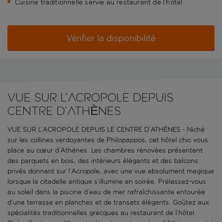
Cuisine traditionnelle servie au restaurant de l’hôtel
Vérifier la disponibilité
VUE SUR L’ACROPOLE DEPUIS
CENTRE D’ATHÈNES
VUE SUR L’ACROPOLE DEPUIS LE CENTRE D’ATHÈNES - Niché
sur les collines verdoyantes de Philopappos, cet hôtel chic vous
place au cœur d’Athènes. Les chambres rénovées présentent
des parquets en bois, des intérieurs élégants et des balcons
privés donnant sur l’Acropole, avec une vue absolument magique
lorsque la citadelle antique s’illumine en soirée. Prélassez-vous
au soleil dans la piscine d’eau de mer rafraîchissante entourée
d’une terrasse en planches et de transats élégants. Goûtez aux
spécialités traditionnelles grecques au restaurant de l’hôtel.