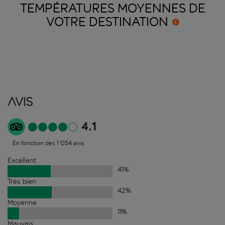
TEMPÉRATURES MOYENNES DE
VOTRE
DESTINATION
Avis
4.1
En fonction des 1'054 avis
Excellent
41
%
Très bien
42
%
Moyenne
11
%
Mauvais