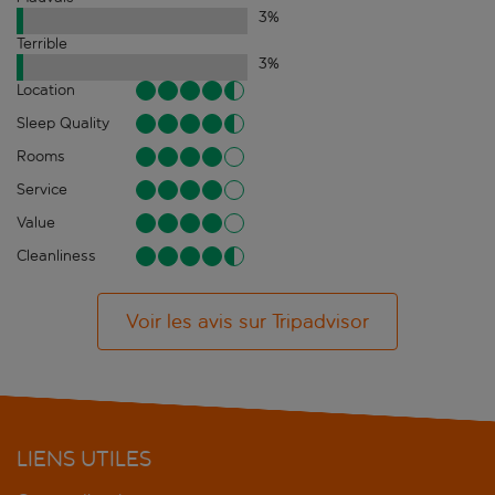
3
%
Terrible
3
%
Location
Sleep Quality
Rooms
Service
Value
Cleanliness
Voir les avis sur Tripadvisor
LIENS UTILES