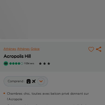
Athènes
Athènes
Grèce
Acropolis Hill
1'054 avis
Comprend :
Chambres chic, toutes avec balcon privé donnant sur
l’Acropole