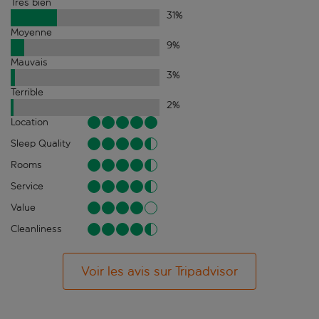
Très bien
31
%
Moyenne
9
%
Mauvais
3
%
Terrible
2
%
Location
Sleep Quality
Rooms
Service
Value
Cleanliness
Voir les avis sur Tripadvisor