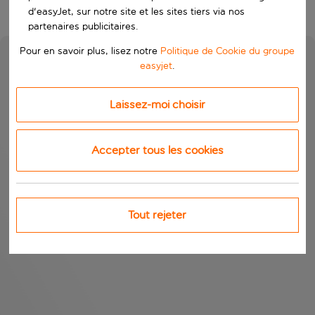
d'easyJet, sur notre site et les sites tiers via nos
partenaires publicitaires.
Pour en savoir plus, lisez notre
Politique de Cookie du groupe
easyjet
.
Laissez-moi choisir
Accepter tous les cookies
Tout rejeter