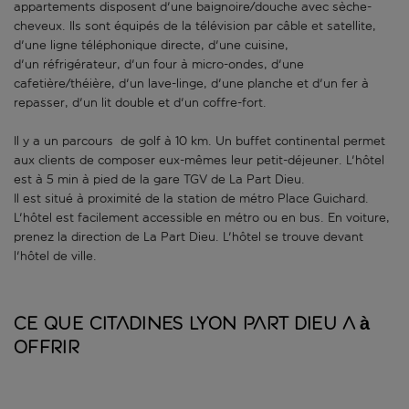
appartements disposent d'une baignoire/douche avec sèche-
cheveux. Ils sont équipés de la télévision par câble et satellite,
d'une ligne téléphonique directe, d'une cuisine,
d'un réfrigérateur, d'un four à micro-ondes, d'une
cafetière/théière, d'un lave-linge, d'une planche et d'un fer à
repasser, d'un lit double et d'un coffre-fort.
Il y a un parcours de golf à 10 km. Un buffet continental permet
aux clients de composer eux-mêmes leur petit-déjeuner. L'hôtel
est à 5 min à pied de la gare TGV de La Part Dieu.
Il est situé à proximité de la station de métro Place Guichard.
L'hôtel est facilement accessible en métro ou en bus. En voiture,
prenez la direction de La Part Dieu. L'hôtel se trouve devant
l'hôtel de ville.
Ce que Citadines Lyon Part Dieu a à
offrir