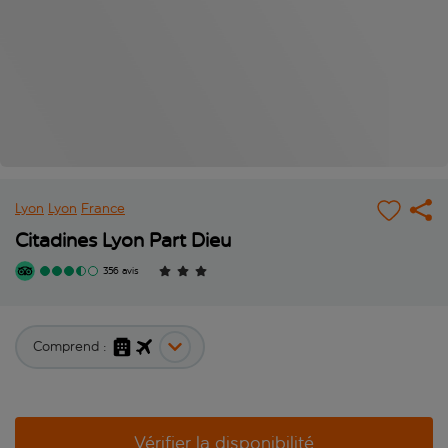
Lyon
Lyon
France
Citadines Lyon Part Dieu
356 avis
Comprend :
Vérifier la disponibilité