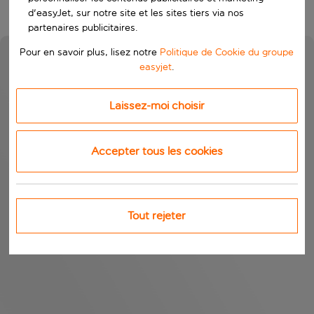
d'easyJet, sur notre site et les sites tiers via nos
partenaires publicitaires.
Pour en savoir plus, lisez notre
Politique de Cookie du groupe
easyjet
.
Laissez-moi choisir
Accepter tous les cookies
Tout rejeter