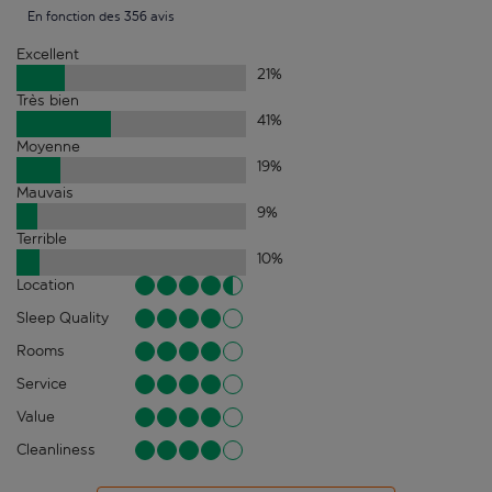
En fonction des 356 avis
Excellent
21
%
Très bien
41
%
Moyenne
19
%
Mauvais
9
%
Terrible
10
%
Location
Sleep Quality
Rooms
Service
Value
Cleanliness