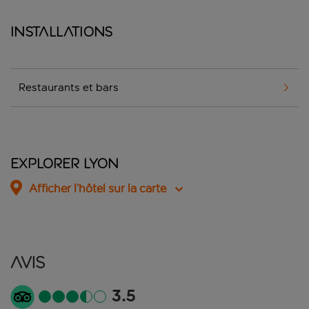
Installations
Restaurants et bars
Explorer Lyon
Afficher l’hôtel sur la carte
Avis
3.5