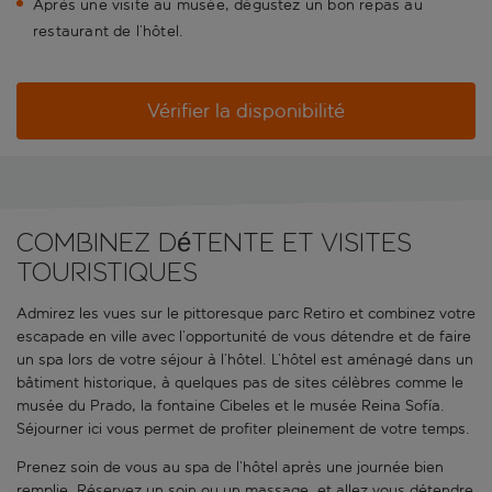
Après une visite au musée, dégustez un bon repas au
restaurant de l’hôtel.
Vérifier la disponibilité
Combinez détente et visites
touristiques
Admirez les vues sur le pittoresque parc Retiro et combinez votre
escapade en ville avec l’opportunité de vous détendre et de faire
un spa lors de votre séjour à l’hôtel. L’hôtel est aménagé dans un
bâtiment historique, à quelques pas de sites célèbres comme le
musée du Prado, la fontaine Cibeles et le musée Reina Sofía.
Séjourner ici vous permet de profiter pleinement de votre temps.
Prenez soin de vous au spa de l’hôtel après une journée bien
remplie. Réservez un soin ou un massage, et allez vous détendre