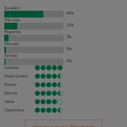
Excellent
66
%
Très bien
22
%
Moyenne
7
%
Mauvais
3
%
Terrible
2
%
Location
Sleep Quality
Rooms
Service
Value
Cleanliness