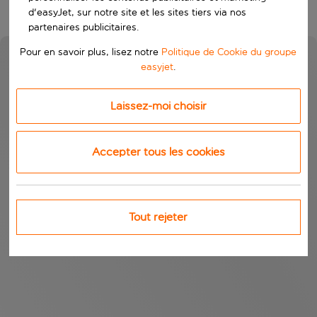
d'easyJet, sur notre site et les sites tiers via nos
partenaires publicitaires.
Pour en savoir plus, lisez notre
Politique de Cookie du groupe
easyjet
.
Laissez-moi choisir
Accepter tous les cookies
Tout rejeter