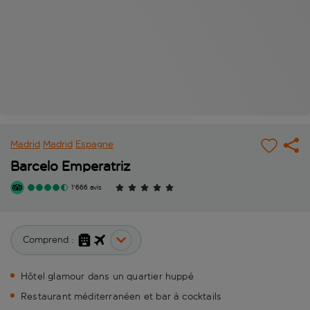
Madrid
Madrid
Espagne
Barcelo Emperatriz
1'666 avis
Comprend :
Hôtel glamour dans un quartier huppé
Restaurant méditerranéen et bar à cocktails