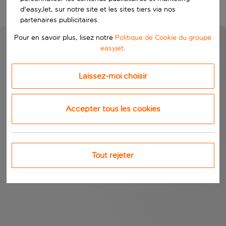
d'easyJet, sur notre site et les sites tiers via nos
partenaires publicitaires.
Pour en savoir plus, lisez notre
Politique de Cookie du groupe
easyjet
.
Laissez-moi choisir
Accepter tous les cookies
Tout rejeter