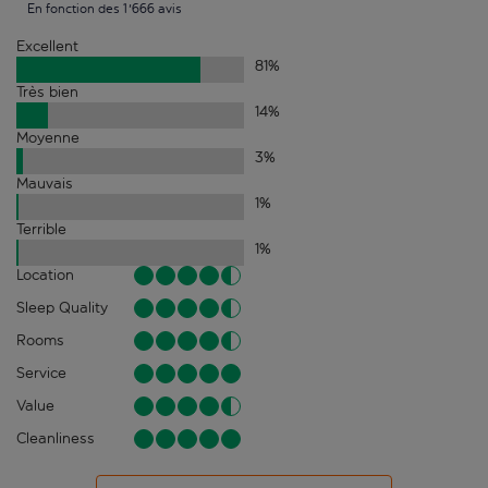
En fonction des 1'666 avis
Excellent
81
%
Très bien
14
%
Moyenne
3
%
Mauvais
1
%
Terrible
1
%
Location
Sleep Quality
Rooms
Service
Value
Cleanliness