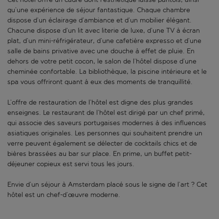
qu’une expérience de séjour fantastique. Chaque chambre
dispose d’un éclairage d’ambiance et d’un mobilier élégant.
Chacune dispose d’un lit avec literie de luxe, d’une TV à écran
plat, d’un mini-réfrigérateur, d’une cafetière expresso et d’une
salle de bains privative avec une douche à effet de pluie. En
dehors de votre petit cocon, le salon de l’hôtel dispose d’une
cheminée confortable. La bibliothèque, la piscine intérieure et le
spa vous offriront quant à eux des moments de tranquillité.
L’offre de restauration de l’hôtel est digne des plus grandes
enseignes. Le restaurant de l’hôtel est dirigé par un chef primé,
qui associe des saveurs portugaises modernes à des influences
asiatiques originales. Les personnes qui souhaitent prendre un
verre peuvent également se délecter de cocktails chics et de
bières brassées au bar sur place. En prime, un buffet petit-
déjeuner copieux est servi tous les jours.
Envie d’un séjour à Amsterdam placé sous le signe de l’art ? Cet
hôtel est un chef-d’œuvre moderne.