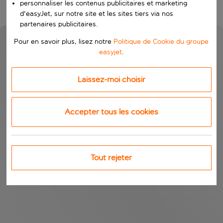
personnaliser les contenus publicitaires et marketing
d'easyJet, sur notre site et les sites tiers via nos
partenaires publicitaires.
Pour en savoir plus, lisez notre
Politique de Cookie du groupe
easyjet
.
Laissez-moi choisir
Accepter tous les cookies
Tout rejeter