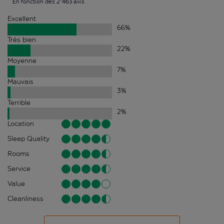
En fonction des 2'463 avis
Excellent
66
%
Très bien
22
%
Moyenne
7
%
Mauvais
3
%
Terrible
2
%
Location
Sleep Quality
Rooms
Service
Value
Cleanliness