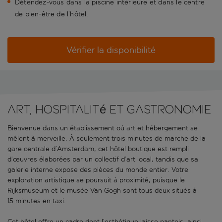
Détendez-vous dans la piscine intérieure et dans le centre
de bien-être de l’hôtel.
Vérifier la disponibilité
Art, hospitalité et gastronomie
Bienvenue dans un établissement où art et hébergement se
mêlent à merveille. À seulement trois minutes de marche de la
gare centrale d’Amsterdam, cet hôtel boutique est rempli
d’œuvres élaborées par un collectif d’art local, tandis que sa
galerie interne expose des pièces du monde entier. Votre
exploration artistique se poursuit à proximité, puisque le
Rijksmuseum et le musée Van Gogh sont tous deux situés à
15 minutes en taxi.
Cet hôtel offre un cadre dont l’esthétique laisse pantois, ainsi