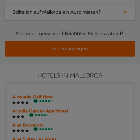
Sollte ich auf Mallorca ein Auto mieten?
Mallorca - geniesse
3 Nächte
in Mallorca ab
p.P. 
Ferien anzeigen
HOTELS IN MALLORCA
Alcanada Golf Hotel
Alcudia Garden Aparthotel
Alua Boccaccio
Alua Suites Las Rocas