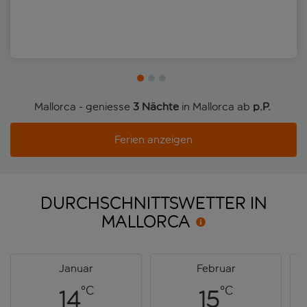
Mallorca - geniesse
3 Nächte
in Mallorca ab
p.P. 
Ferien anzeigen
DURCHSCHNITTSWETTER IN
MALLORCA
Januar
Februar
°C
°C
14
15