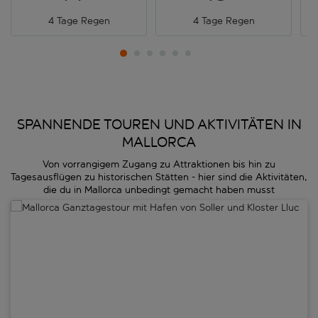
4 Tage Regen
4 Tage Regen
SPANNENDE TOUREN UND AKTIVITÄTEN IN
MALLORCA
Von vorrangigem Zugang zu Attraktionen bis hin zu
Tagesausflügen zu historischen Stätten - hier sind die Aktivitäten,
die du in Mallorca unbedingt gemacht haben musst
Mallorca Ganztagestour mit Hafen von Soller und Kloster Lluc