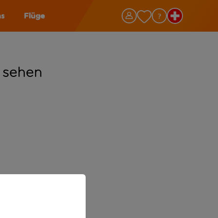
as
Flüge
 sehen