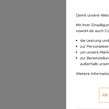
Damit unsere Webs
Mit Ihrer Einwilli
sowohl als auch Co
die Leistung und
zur Personalisi
um unsere Marke
zur Bereitstell
außerhalb unser
Weitere Informati
Ich