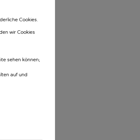
derliche Cookies.
nden wir Cookies
ite sehen können;
lten auf und