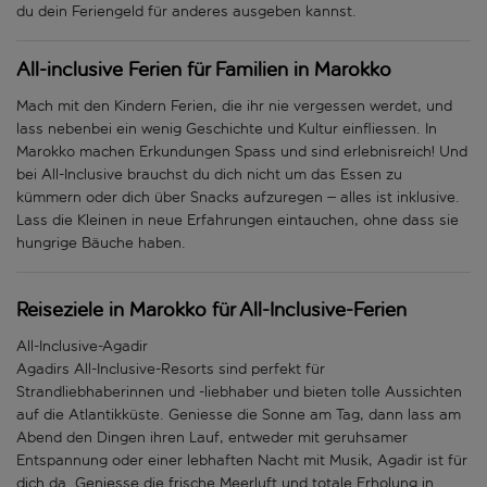
du dein Feriengeld für anderes ausgeben kannst.
All-inclusive Ferien für Familien in Marokko
Mach mit den Kindern Ferien, die ihr nie vergessen werdet, und
lass nebenbei ein wenig Geschichte und Kultur einfliessen. In
Marokko machen Erkundungen Spass und sind erlebnisreich! Und
bei All-Inclusive brauchst du dich nicht um das Essen zu
kümmern oder dich über Snacks aufzuregen – alles ist inklusive.
Lass die Kleinen in neue Erfahrungen eintauchen, ohne dass sie
hungrige Bäuche haben.
Reiseziele in Marokko für All-Inclusive-Ferien
All-Inclusive-Agadir
Agadirs All-Inclusive-Resorts sind perfekt für
Strandliebhaberinnen und -liebhaber und bieten tolle Aussichten
auf die Atlantikküste. Geniesse die Sonne am Tag, dann lass am
Abend den Dingen ihren Lauf, entweder mit geruhsamer
Entspannung oder einer lebhaften Nacht mit Musik, Agadir ist für
dich da. Geniesse die frische Meerluft und totale Erholung in