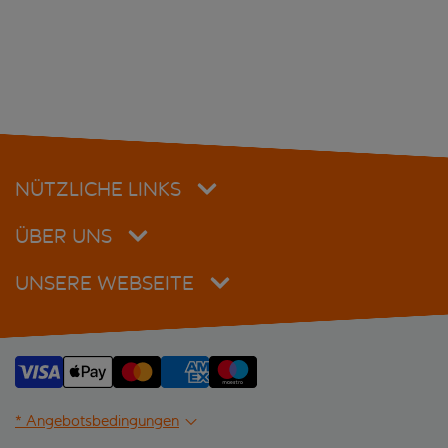
NÜTZLICHE LINKS
ÜBER UNS
UNSERE WEBSEITE
* Angebotsbedingungen