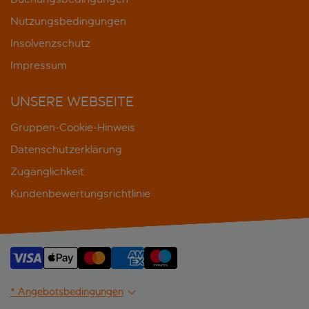
Nutzungsbedingungen
Insolvenzschutz
Impressum
UNSERE WEBSEITE
Gruppen-Cookie-Hinweis
Datenschutzerklärung
Zugänglichkeit
Kundenbewertungsrichtlinie
* Angebotsbedingungen