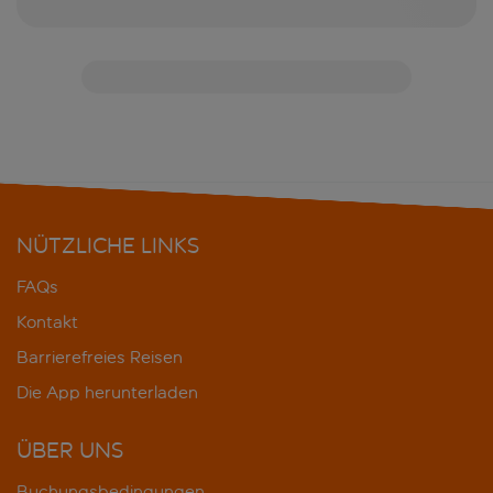
NÜTZLICHE LINKS
FAQs
Kontakt
Barrierefreies Reisen
Die App herunterladen
ÜBER UNS
Buchungsbedingungen