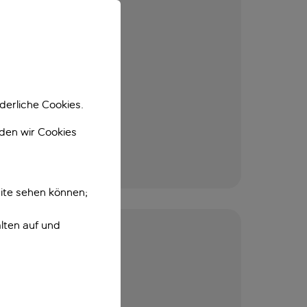
derliche Cookies.
nden wir Cookies
ite sehen können;
lten auf und