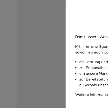
Damit unsere Webs
Mit Ihrer Einwilli
sowohl als auch Co
die Leistung und
zur Personalisi
um unsere Marke
zur Bereitstell
außerhalb unser
Weitere Informati