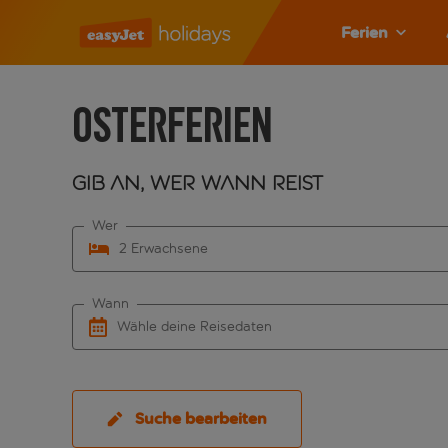
Ferien
Osterferien
Gib an, wer wann reist
Wer
2 Erwachsene
Wann
Wähle deine Reisedaten
Suche bearbeiten