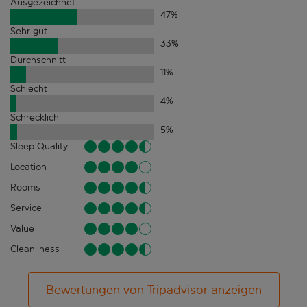
Ausgezeichnet
47
%
Sehr gut
33
%
Durchschnitt
11
%
Schlecht
4
%
Schrecklich
5
%
Sleep Quality
Location
Rooms
Service
Value
Cleanliness
Bewertungen von Tripadvisor anzeigen