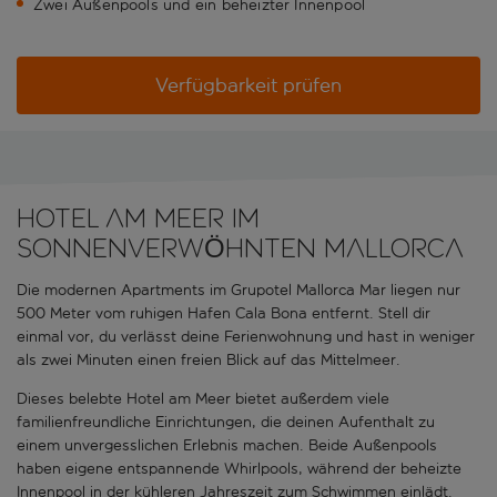
Zwei Außenpools und ein beheizter Innenpool
Verfügbarkeit prüfen
HOTEL AM MEER IM
SONNENVERWÖHNTEN MALLORCA
Die modernen Apartments im Grupotel Mallorca Mar liegen nur
500 Meter vom ruhigen Hafen Cala Bona entfernt. Stell dir
einmal vor, du verlässt deine Ferienwohnung und hast in weniger
als zwei Minuten einen freien Blick auf das Mittelmeer.
Dieses belebte Hotel am Meer bietet außerdem viele
familienfreundliche Einrichtungen, die deinen Aufenthalt zu
einem unvergesslichen Erlebnis machen. Beide Außenpools
haben eigene entspannende Whirlpools, während der beheizte
Innenpool in der kühleren Jahreszeit zum Schwimmen einlädt.