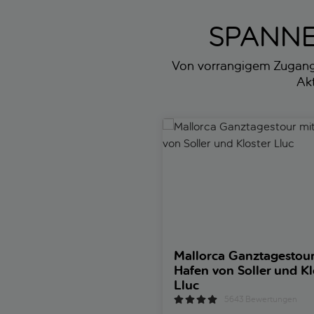
SPANNE
Von vorrangigem Zugang z
Akt
Mallorca Ganztagestour mit Ha
Mallorca Ganztagestour
Hafen von Soller und Kl
Lluc
5643 Bewertungen