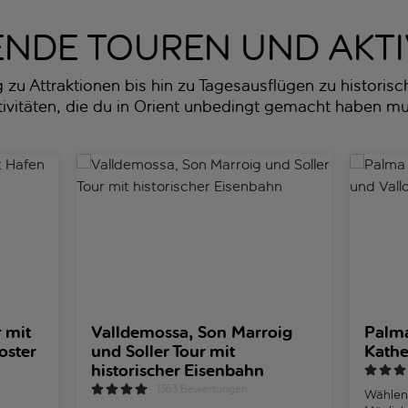
NDE TOUREN UND AKTI
u Attraktionen bis hin zu Tagesausflügen zu historische
ivitäten, die du in Orient unbedingt gemacht haben m
fen von Soller und Kloster Lluc
Valldemossa, Son Marroig und Soller Tour mit hist
Palma To
 mit
Valldemossa, Son Marroig
Palma
oster
und Soller Tour mit
Kathe
historischer Eisenbahn
1363 Bewertungen
Wählen 