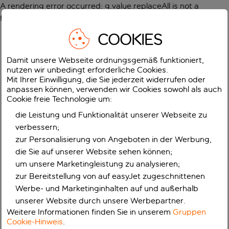
A rendering error occurred:
g.value.replaceAll is not a
function
.
COOKIES
Damit unsere Webseite ordnungsgemäß funktioniert,
nutzen wir unbedingt erforderliche Cookies.
Mit Ihrer Einwilligung, die Sie jederzeit widerrufen oder
anpassen können, verwenden wir Cookies sowohl als auch
Cookie freie Technologie um:
die Leistung und Funktionalität unserer Webseite zu
verbessern;
zur Personalisierung von Angeboten in der Werbung,
die Sie auf unserer Website sehen können;
um unsere Marketingleistung zu analysieren;
zur Bereitstellung von auf easyJet zugeschnittenen
Werbe- und Marketinginhalten auf und außerhalb
unserer Website durch unsere Werbepartner.
Weitere Informationen finden Sie in unserem
Gruppen
Cookie-Hinweis
.