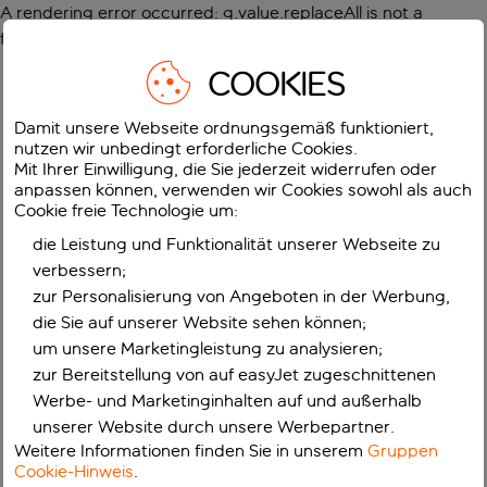
A rendering error occurred:
g.value.replaceAll is not a
function
.
COOKIES
Damit unsere Webseite ordnungsgemäß funktioniert,
nutzen wir unbedingt erforderliche Cookies.
Mit Ihrer Einwilligung, die Sie jederzeit widerrufen oder
anpassen können, verwenden wir Cookies sowohl als auch
Cookie freie Technologie um:
die Leistung und Funktionalität unserer Webseite zu
verbessern;
zur Personalisierung von Angeboten in der Werbung,
die Sie auf unserer Website sehen können;
um unsere Marketingleistung zu analysieren;
zur Bereitstellung von auf easyJet zugeschnittenen
Werbe- und Marketinginhalten auf und außerhalb
unserer Website durch unsere Werbepartner.
Weitere Informationen finden Sie in unserem
Gruppen
Cookie-Hinweis
.