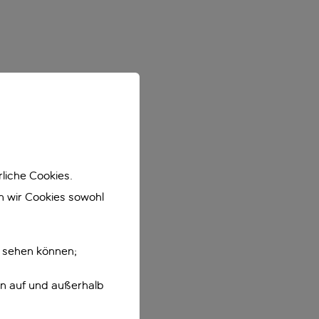
liche Cookies.
en wir Cookies sowohl
e sehen können;
en auf und außerhalb