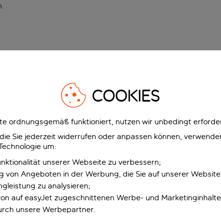
n
.
COOKIES
e ordnungsgemäß funktioniert, nutzen wir unbedingt erforder
g, die Sie jederzeit widerrufen oder anpassen können, verwend
 Technologie um:
unktionalität unserer Webseite zu verbessern;
ng von Angeboten in der Werbung, die Sie auf unserer Websit
gleistung zu analysieren;
 von auf easyJet zugeschnittenen Werbe- und Marketinginhalt
urch unsere Werbepartner.