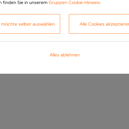
n finden Sie in unserem
Gruppen Cookie-Hinweis
.
h möchte selber auswählen
Alle Cookies akzeptiere
Alles ablehnen