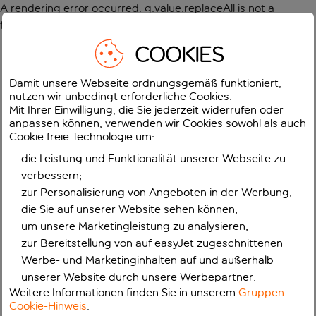
A rendering error occurred:
g.value.replaceAll is not a
function
.
COOKIES
Damit unsere Webseite ordnungsgemäß funktioniert,
nutzen wir unbedingt erforderliche Cookies.
Mit Ihrer Einwilligung, die Sie jederzeit widerrufen oder
anpassen können, verwenden wir Cookies sowohl als auch
Cookie freie Technologie um:
die Leistung und Funktionalität unserer Webseite zu
verbessern;
zur Personalisierung von Angeboten in der Werbung,
die Sie auf unserer Website sehen können;
um unsere Marketingleistung zu analysieren;
zur Bereitstellung von auf easyJet zugeschnittenen
Werbe- und Marketinginhalten auf und außerhalb
unserer Website durch unsere Werbepartner.
Weitere Informationen finden Sie in unserem
Gruppen
Cookie-Hinweis
.