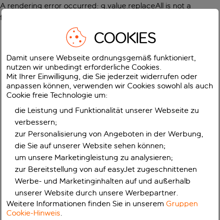
A rendering error occurred:
g.value.replaceAll is not a
function
.
COOKIES
Damit unsere Webseite ordnungsgemäß funktioniert,
nutzen wir unbedingt erforderliche Cookies.
Mit Ihrer Einwilligung, die Sie jederzeit widerrufen oder
anpassen können, verwenden wir Cookies sowohl als auch
Cookie freie Technologie um:
die Leistung und Funktionalität unserer Webseite zu
verbessern;
zur Personalisierung von Angeboten in der Werbung,
die Sie auf unserer Website sehen können;
um unsere Marketingleistung zu analysieren;
zur Bereitstellung von auf easyJet zugeschnittenen
Werbe- und Marketinginhalten auf und außerhalb
unserer Website durch unsere Werbepartner.
Weitere Informationen finden Sie in unserem
Gruppen
Cookie-Hinweis
.