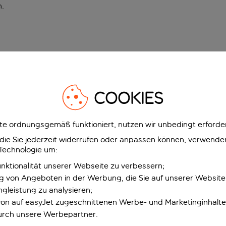
n
.
COOKIES
e ordnungsgemäß funktioniert, nutzen wir unbedingt erforder
g, die Sie jederzeit widerrufen oder anpassen können, verwend
 Technologie um:
unktionalität unserer Webseite zu verbessern;
ng von Angeboten in der Werbung, die Sie auf unserer Websit
gleistung zu analysieren;
 von auf easyJet zugeschnittenen Werbe- und Marketinginhalt
urch unsere Werbepartner.