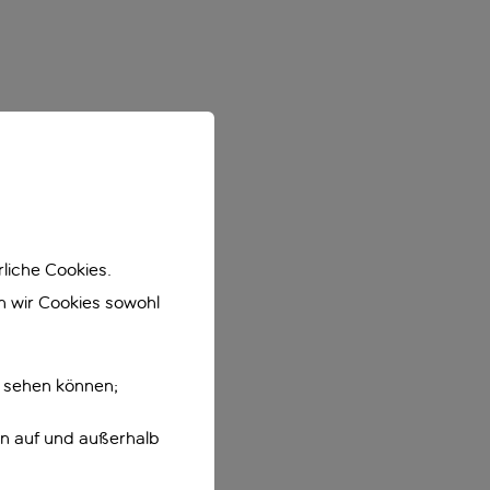
liche Cookies.
en wir Cookies sowohl
e sehen können;
en auf und außerhalb