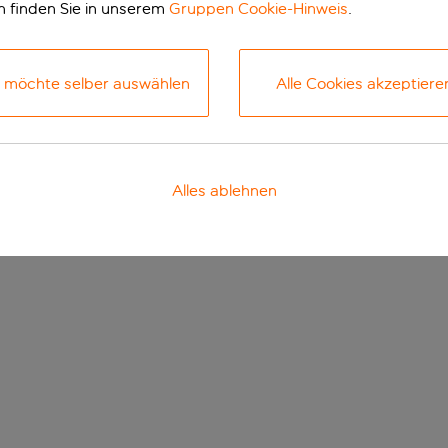
n finden Sie in unserem
Gruppen Cookie-Hinweis
.
h möchte selber auswählen
Alle Cookies akzeptiere
Alles ablehnen