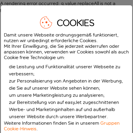
A rendering error occurred:
g.value.replaceAll is not a
function
.
COOKIES
Damit unsere Webseite ordnungsgemäß funktioniert,
nutzen wir unbedingt erforderliche Cookies.
Mit Ihrer Einwilligung, die Sie jederzeit widerrufen oder
anpassen können, verwenden wir Cookies sowohl als auch
Cookie freie Technologie um:
die Leistung und Funktionalität unserer Webseite zu
verbessern;
zur Personalisierung von Angeboten in der Werbung,
die Sie auf unserer Website sehen können;
um unsere Marketingleistung zu analysieren;
zur Bereitstellung von auf easyJet zugeschnittenen
Werbe- und Marketinginhalten auf und außerhalb
unserer Website durch unsere Werbepartner.
Weitere Informationen finden Sie in unserem
Gruppen
Cookie-Hinweis
.