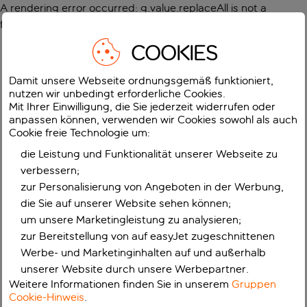
A rendering error occurred:
g.value.replaceAll is not a
function
.
COOKIES
Damit unsere Webseite ordnungsgemäß funktioniert,
nutzen wir unbedingt erforderliche Cookies.
Mit Ihrer Einwilligung, die Sie jederzeit widerrufen oder
anpassen können, verwenden wir Cookies sowohl als auch
Cookie freie Technologie um:
die Leistung und Funktionalität unserer Webseite zu
verbessern;
zur Personalisierung von Angeboten in der Werbung,
die Sie auf unserer Website sehen können;
um unsere Marketingleistung zu analysieren;
zur Bereitstellung von auf easyJet zugeschnittenen
Werbe- und Marketinginhalten auf und außerhalb
unserer Website durch unsere Werbepartner.
Weitere Informationen finden Sie in unserem
Gruppen
Cookie-Hinweis
.