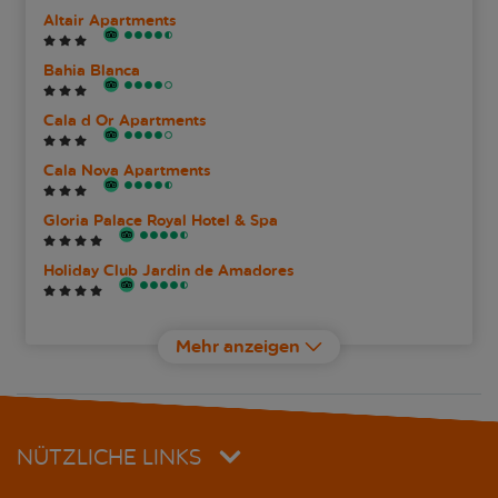
Altair Apartments
Bahia Blanca
Cala d Or Apartments
Cala Nova Apartments
Gloria Palace Royal Hotel & Spa
Holiday Club Jardin de Amadores
Holiday Club Puerto Calma
Mehr anzeigen
Holiday Club Vista Amadores
IG Nachosol Atlantic & Yaizasol
NÜTZLICHE LINKS
Lara